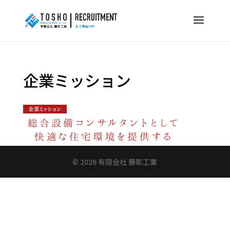
企業ミッション
©️ 2026 有限会社 藤彰工業